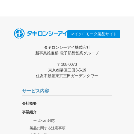
マイクロモータ製品サイト
タキロンシーアイ株式会社
新事業推進部 電子部品営業グループ
〒108-0073
東京都港区三田3-5-19
住友不動産東京三田ガーデンタワー
サービス内容
会社概要
事業紹介
ニーズへの対応
製品に関する注意事項