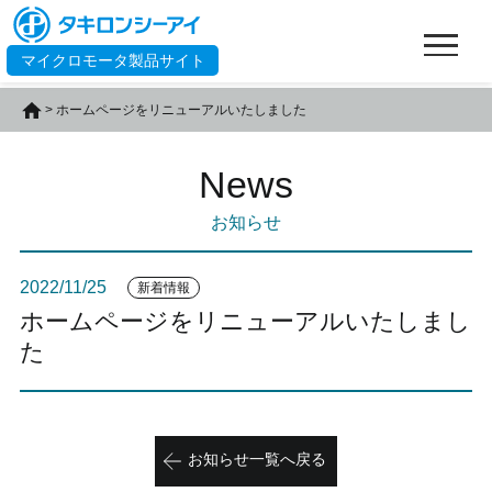
マイクロモータ製品サイト
Home
>
ホームページをリニューアルいたしました
News
お知らせ
2022/11/25
新着情報
ホームページをリニューアルいたしまし
た
お知らせ一覧へ戻る