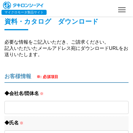
Home
>
資料・カタログ ダウンロード
マイクロモータ製品サイト
資料・カタログ ダウンロード
必要な情報をご記入いただき、ご請求ください。
記入いただいたメールアドレス宛にダウンロードURLをお
送りいたします。
お客様情報
※: 必須項目
◆会社名/団体名
※
◆氏名
※