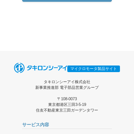
マイクロモータ製品サイト
タキロンシーアイ株式会社
新事業推進部 電子部品営業グループ
〒108-0073
東京都港区三田3-5-19
住友不動産東京三田ガーデンタワー
サービス内容