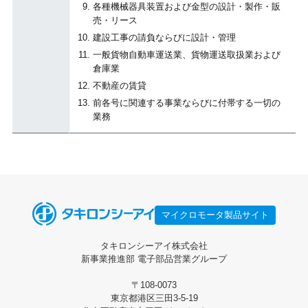
各種機械器具装置および金型の設計・製作・販
売・リース
建設工事の請負ならびに設計・管理
一般貨物自動車運送業、貨物運送取扱業および
倉庫業
不動産の賃貸
前各号に関連する事業ならびに付帯する一切の
業務
マイクロモータ製品サイト
タキロンシーアイ株式会社
新事業推進部 電子部品営業グループ
〒108-0073
東京都港区三田3-5-19