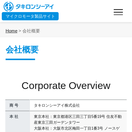
マイクロモータ製品サイト
Home
>
会社概要
会社概要
Corporate Overview
商 号
タキロンシーアイ株式会社
本 社
東京本社：東京都港区三田三丁目5番19号 住友不動
産東京三田ガーデンタワー
大阪本社：大阪市北区梅田一丁目1番3号 ノースゲ