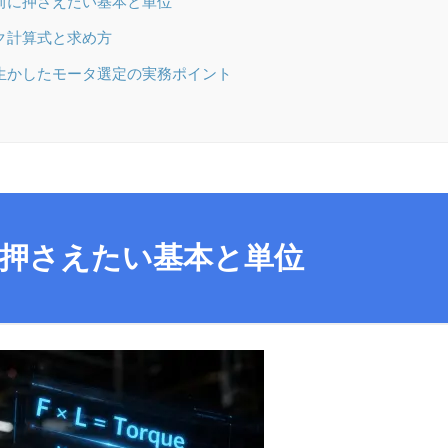
前に押さえたい基本と単位
ク計算式と求め方
生かしたモータ選定の実務ポイント
押さえたい基本と単位