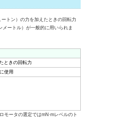
ュートン）の力を加えたときの回転力
ートンメートル）が一般的に用いられま
えたときの回転力
的に使用
ロモータの選定ではmN·mレベルのト