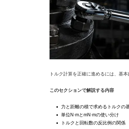
トルク計算を正確に進めるには、基本
このセクションで解説する内容
力と距離の積で求めるトルクの
単位N·mとmN·mの使い分け
トルクと回転数の反比例の関係