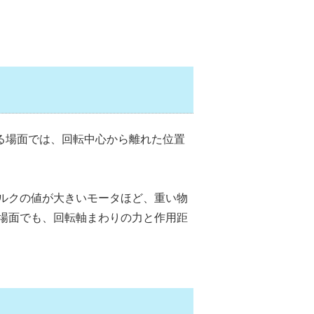
る場面では、回転中心から離れた位置
ルクの値が大きいモータほど、重い物
場面でも、回転軸まわりの力と作用距