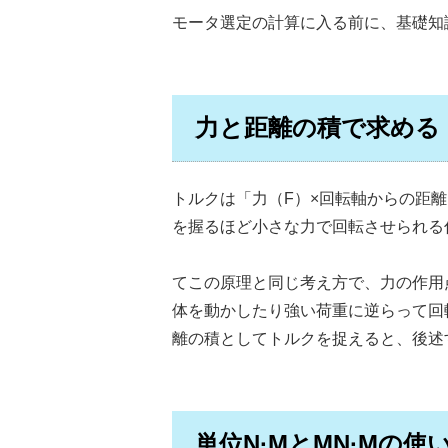
モータ選定の計算に入る前に、基礎知
力と距離の積で求める
トルクは「力（F）×回転軸からの距
を握るほど小さな力で回転させられる
てこの原理と同じ考え方で、力の作用
体を動かしたり強い荷重に逆らって回
離の積としてトルクを捉えると、後述
単位N·MとMN·Mの使