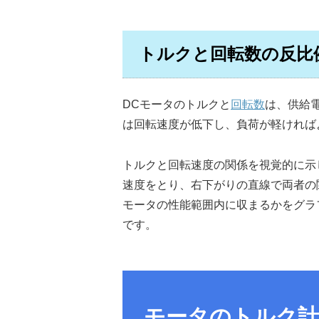
トルクと回転数の反比
DCモータのトルクと
回転数
は、供給
は回転速度が低下し、負荷が軽ければ
トルクと回転速度の関係を視覚的に示し
速度をとり、右下がりの直線で両者の
モータの性能範囲内に収まるかをグラ
です。
モータのトルク計