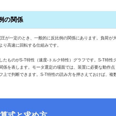
例の関係
電圧が一定のとき、一般的に反比例の関係にあります。負荷が
より高速に回転する仕組みです。
たものがS-T特性（速度-トルク特性）グラフです。S-T特
関係を表します。モータ選定の場面では、装置に必要な動作点
フ上で判断できます。S-T特性の読み方を押さえておけば、複
算式と求め方