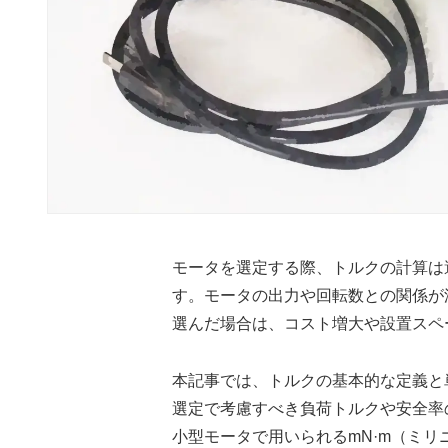
モータを選定する際、トルクの計算は
す。モータの出力や回転数との関係が
選んだ場合は、コスト増大や設置スペ
本記事では、トルクの基本的な定義と単
選定で考慮すべき負荷トルクや安全率
小型モータで用いられるmN·m（ミ