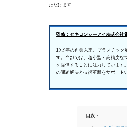
ただけます。
監修：タキロンシーアイ株式会社
919年の創業以来、プラスチッ
1
す。当部では、超小型・高精度な
を提供することに注力しています
の課題解決と技術革新をサポート
目次：