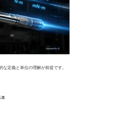
的な定義と単位の理解が前提です。
基本