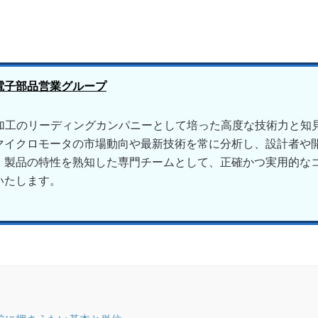
電子部品営業グループ
ク加工のリーディングカンパニーとして培った高度な技術力と知
マイクロモータの市場動向や最新技術を常に分析し、設計者や
。製品の特性を熟知した専門チームとして、正確かつ実用的な
いたします。