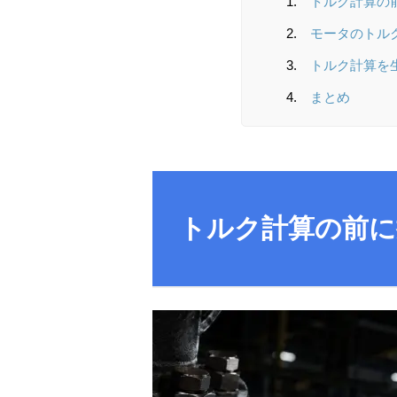
トルク計算の
モータのトル
トルク計算を
まとめ
トルク計算の前に